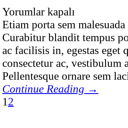
Yorumlar kapalı
Etiam porta sem malesuada
Curabitur blandit tempus por
ac facilisis in, egestas eget
consectetur ac, vestibulum 
Pellentesque ornare sem lac
Continue Reading →
1
2