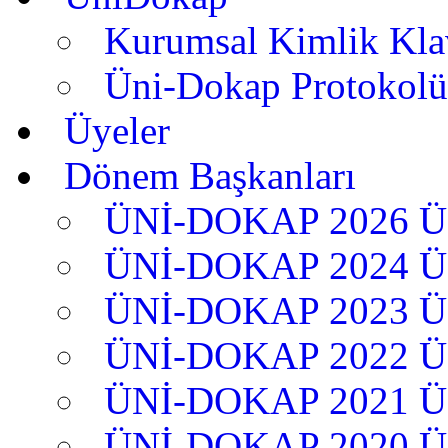
Kurumsal Kimlik Kl
Üni-Dokap Protokolü
Üyeler
Dönem Başkanları
ÜNİ-DOKAP 2026 
ÜNİ-DOKAP 2024 
ÜNİ-DOKAP 2023 
ÜNİ-DOKAP 2022 
ÜNİ-DOKAP 2021 
ÜNİ-DOKAP 2020 