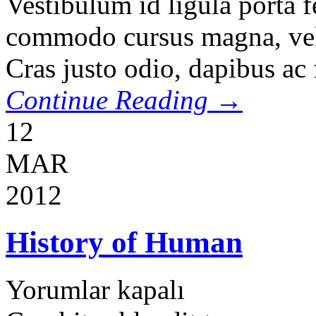
Vestibulum id ligula porta 
commodo cursus magna, vel s
Cras justo odio, dapibus ac f
Continue Reading →
12
MAR
2012
History of Human
Yorumlar kapalı