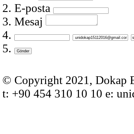
E-posta
Mesaj
Gönder
© Copyright 2021, Dokap Bö
t: +90 454 310 10 10 e: 