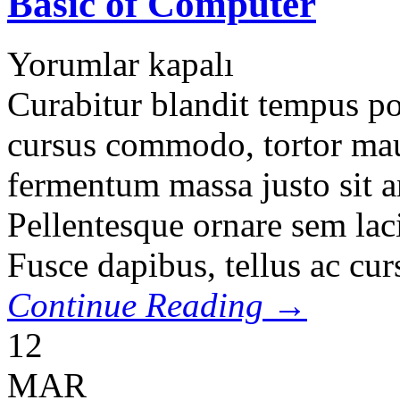
Basic of Computer
Yorumlar kapalı
Curabitur blandit tempus por
cursus commodo, tortor ma
fermentum massa justo sit a
Pellentesque ornare sem lac
Fusce dapibus, tellus ac cu
Continue Reading →
12
MAR