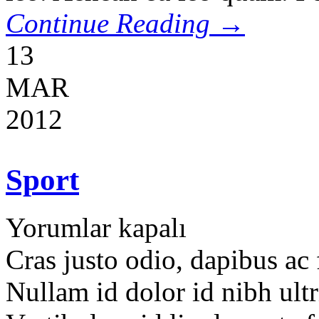
Continue Reading →
13
MAR
2012
Sport
Yorumlar kapalı
Cras justo odio, dapibus ac 
Nullam id dolor id nibh ultri