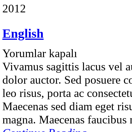
2012
English
Yorumlar kapalı
Vivamus sagittis lacus vel 
dolor auctor. Sed posuere co
leo risus, porta ac consectet
Maecenas sed diam eget risu
magna. Maecenas faucibus m