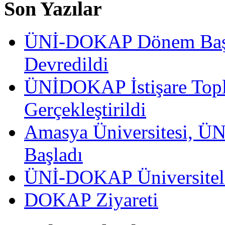
Son Yazılar
ÜNİ-DOKAP Dönem Başka
Devredildi
ÜNİDOKAP İstişare Topla
Gerçekleştirildi
Amasya Üniversitesi, ÜN
Başladı
ÜNİ-DOKAP Üniversitele
DOKAP Ziyareti