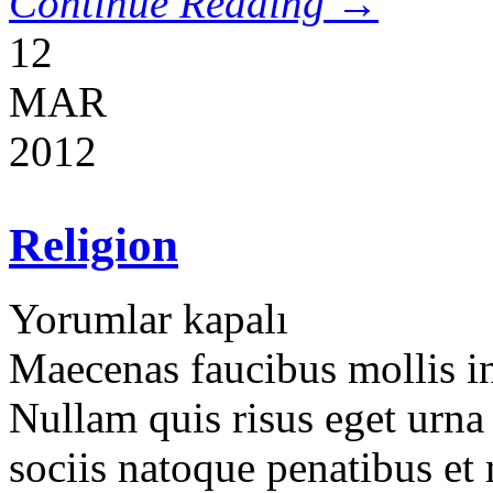
Continue Reading →
12
MAR
2012
Religion
Yorumlar kapalı
Maecenas faucibus mollis i
Nullam quis risus eget urna
sociis natoque penatibus et