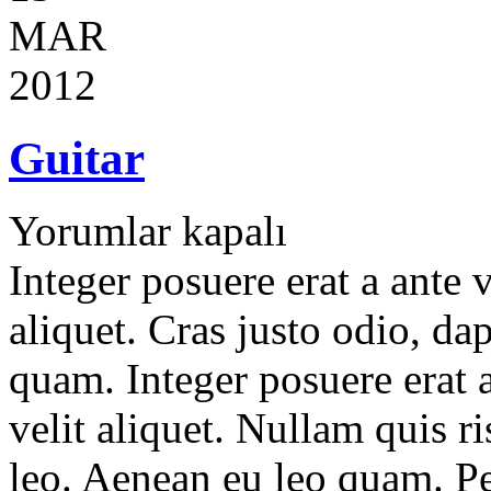
MAR
2012
Guitar
Yorumlar kapalı
Integer posuere erat a ante 
aliquet. Cras justo odio, dap
quam. Integer posuere erat 
velit aliquet. Nullam quis r
leo. Aenean eu leo quam. P