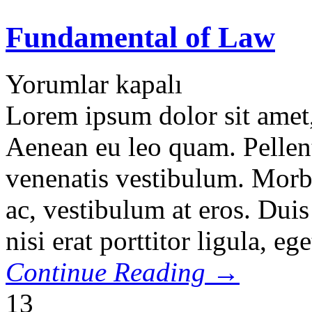
Fundamental of Law
Yorumlar kapalı
Lorem ipsum dolor sit amet, 
Aenean eu leo quam. Pellen
venenatis vestibulum. Morbi 
ac, vestibulum at eros. Dui
nisi erat porttitor ligula, eg
Continue Reading →
13