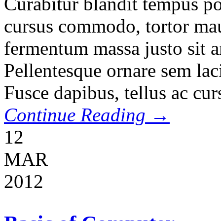
Curabitur blandit tempus por
cursus commodo, tortor ma
fermentum massa justo sit a
Pellentesque ornare sem lac
Fusce dapibus, tellus ac cu
Continue Reading →
12
MAR
2012