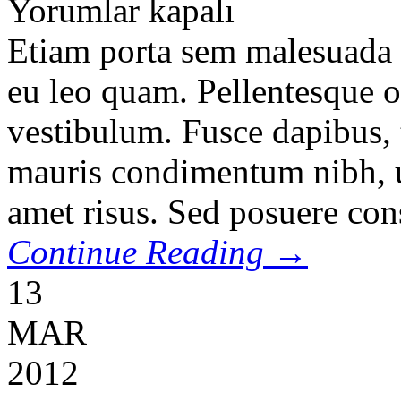
Yorumlar kapalı
Etiam porta sem malesuada
eu leo quam. Pellentesque o
vestibulum. Fusce dapibus, 
mauris condimentum nibh, u
amet risus. Sed posuere cons
Continue Reading →
13
MAR
2012