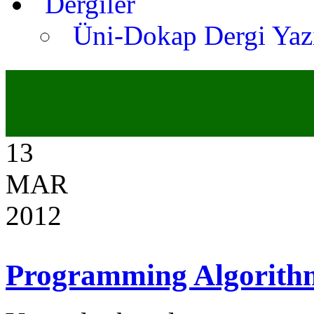
Dergiler
Üni-Dokap Dergi Yaz
13
MAR
2012
Programming Algorith