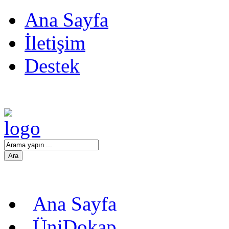
Ana Sayfa
İletişim
Destek
Ana Sayfa
ÜniDokap