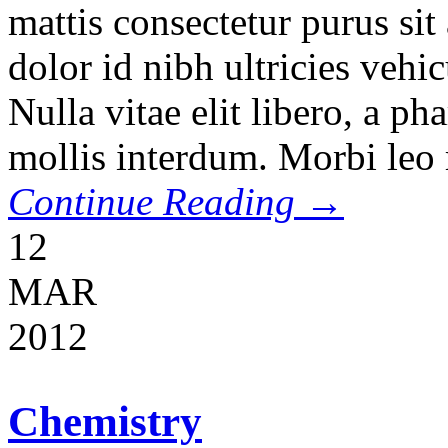
mattis consectetur purus si
dolor id nibh ultricies vehic
Nulla vitae elit libero, a p
mollis interdum. Morbi leo r
Continue Reading →
12
MAR
2012
Chemistry