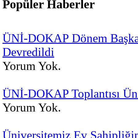
Popüler Haberler
ÜNİ-DOKAP Dönem Başkanlı
Devredildi
Yorum Yok.
ÜNİ-DOKAP Toplantısı Üniv
Yorum Yok.
Üniversitemiz Ev Sahipli