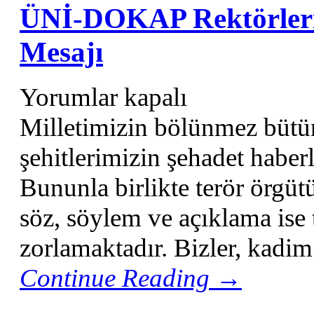
ÜNİ-DOKAP Rektörlerin
Mesajı
Yorumlar kapalı
Milletimizin bölünmez bütü
şehitlerimizin şehadet haber
Bununla birlikte terör örgüt
söz, söylem ve açıklama ise
zorlamaktadır. Bizler, kadim
Continue Reading →