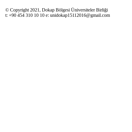
© Copyright 2021, Dokap Bölgesi Üniversiteler Birliği
t: +90 454 310 10 10 e: unidokap15112016@gmail.com