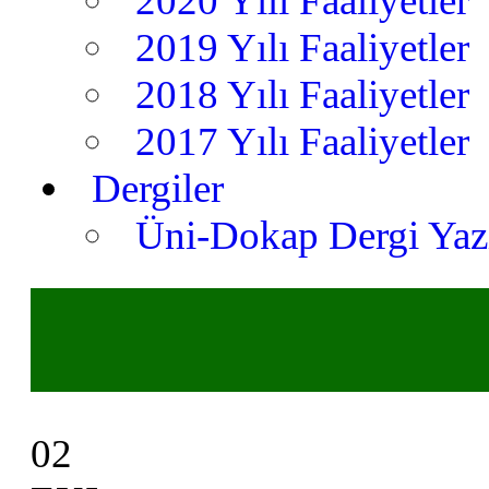
2020 Yılı Faaliyetler
2019 Yılı Faaliyetler
2018 Yılı Faaliyetler
2017 Yılı Faaliyetler
Dergiler
Üni-Dokap Dergi Yaz
02