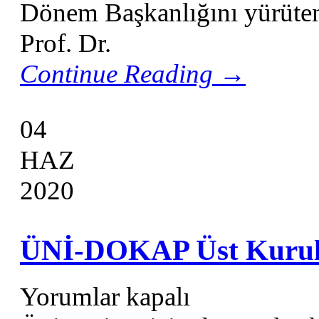
Dönem Başkanlığını yürüten
Prof. Dr.
Continue Reading →
04
HAZ
2020
ÜNİ-DOKAP Üst Kurul T
Yorumlar kapalı