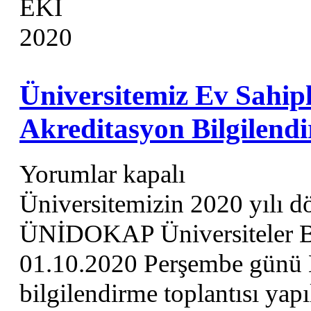
EKI
2020
Üniversitemiz Ev Sah
Akreditasyon Bilgilen
Yorumlar kapalı
Üniversitemizin 2020 yılı d
ÜNİDOKAP Üniversiteler Bir
01.10.2020 Perşembe günü K
bilgilendirme toplantısı ya