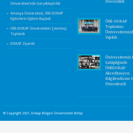
Devredildi
Üniversitesi’nde Gerçekleştirildi
Yorum Yok.
Amasya Üniversitesi, ÜNİ-DOKAP
Eğiticilerin Eğitimi Başladı
ÜNİ-DOKAP
Toplantısı
ÜNİ-DOKAP Üniversiteleri Çevrimiçi
Üniversitemiz
Toplandı
Yapıldı
DOKAP Ziyareti
Yorum Yok.
Üniversitemiz 
Sahipliğinde
ÜNİDOKAP
Akreditasyon
Bilgilendirme 
Düzenlendi
Yorum Yok.
© Copyright 2021, Dokap Bölgesi Üniversiteler Birliği