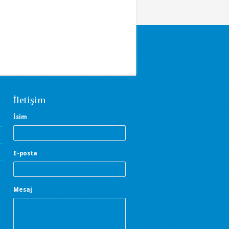
İletişim
İsim
E-posta
Mesaj