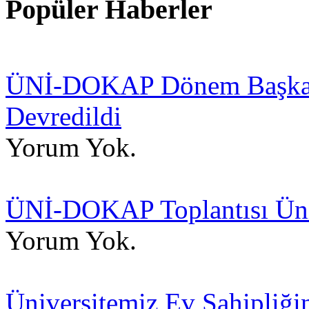
Popüler Haberler
ÜNİ-DOKAP Dönem Başkanlı
Devredildi
Yorum Yok.
ÜNİ-DOKAP Toplantısı Üniv
Yorum Yok.
Üniversitemiz Ev Sahipli