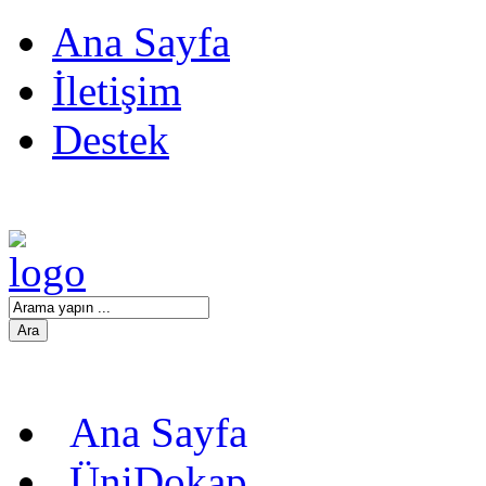
Ana Sayfa
İletişim
Destek
Ana Sayfa
ÜniDokap