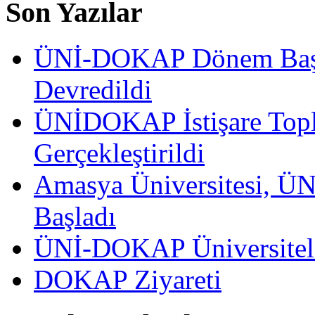
Son Yazılar
ÜNİ-DOKAP Dönem Başka
Devredildi
ÜNİDOKAP İstişare Topla
Gerçekleştirildi
Amasya Üniversitesi, ÜN
Başladı
ÜNİ-DOKAP Üniversitele
DOKAP Ziyareti