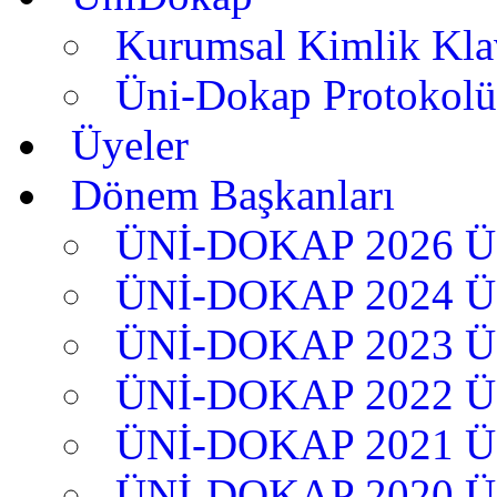
Kurumsal Kimlik Kl
Üni-Dokap Protokolü
Üyeler
Dönem Başkanları
ÜNİ-DOKAP 2026 
ÜNİ-DOKAP 2024 
ÜNİ-DOKAP 2023 
ÜNİ-DOKAP 2022 
ÜNİ-DOKAP 2021 
ÜNİ-DOKAP 2020 