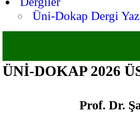
Dergiler
Üni-Dokap Dergi Yaz
ÜNİ-DOKAP 2026 
Prof. Dr.