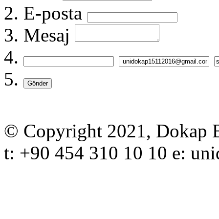
E-posta
Mesaj
Gönder
© Copyright 2021, Dokap Bö
t: +90 454 310 10 10 e: 