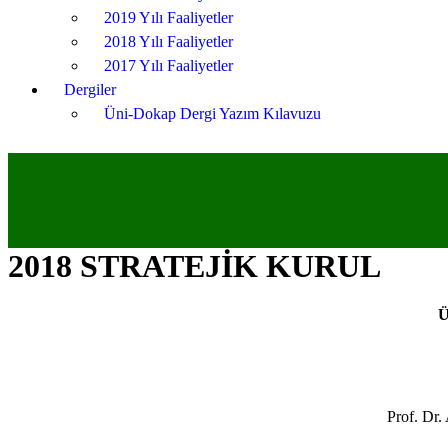
2019 Yılı Faaliyetler
2018 Yılı Faaliyetler
2017 Yılı Faaliyetler
Dergiler
Üni-Dokap Dergi Yazım Kılavuzu
2018 STRATEJİK KURUL
Ü
Prof. Dr.