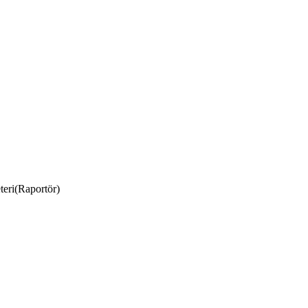
eri(Raportör)