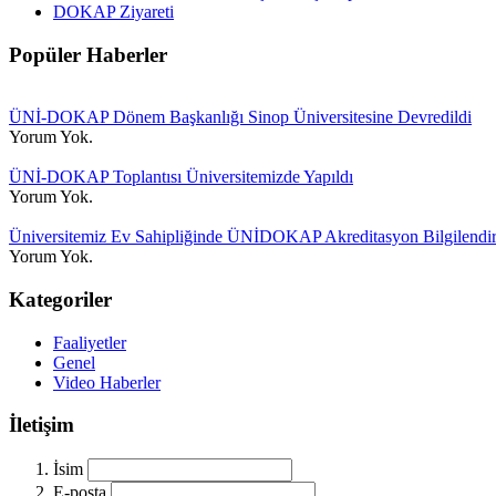
DOKAP Ziyareti
Popüler Haberler
ÜNİ-DOKAP Dönem Başkanlığı Sinop Üniversitesine Devredildi
Yorum Yok.
ÜNİ-DOKAP Toplantısı Üniversitemizde Yapıldı
Yorum Yok.
Üniversitemiz Ev Sahipliğinde ÜNİDOKAP Akreditasyon Bilgilend
Yorum Yok.
Kategoriler
Faaliyetler
Genel
Video Haberler
İletişim
İsim
E-posta