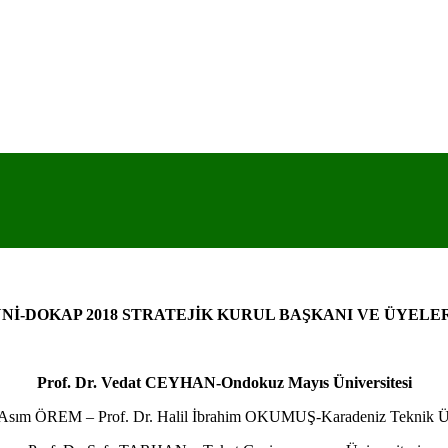
Nİ-DOKAP 2018 STRATEJİK KURUL BAŞKANI VE ÜYELE
Prof. Dr. Vedat CEYHAN-Ondokuz Mayıs Üniversitesi
 Asım ÖREM – Prof. Dr. Halil İbrahim OKUMUŞ-Karadeniz Teknik Ün