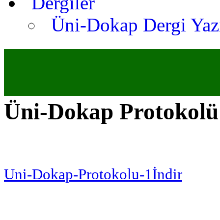
Dergiler
Üni-Dokap Dergi Yaz
Üni-Dokap Protokolü
Uni-Dokap-Protokolu-1İndir