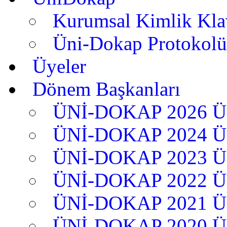
Kurumsal Kimlik Kl
Üni-Dokap Protokolü
Üyeler
Dönem Başkanları
ÜNİ-DOKAP 2026 
ÜNİ-DOKAP 2024 
ÜNİ-DOKAP 2023 
ÜNİ-DOKAP 2022 
ÜNİ-DOKAP 2021 
ÜNİ-DOKAP 2020 