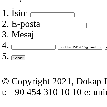
İsim
E-posta
Mesaj
Gönder
© Copyright 2021, Dokap Bö
t: +90 454 310 10 10 e: 