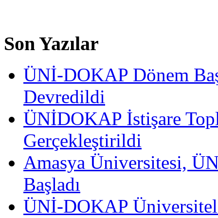
Son Yazılar
ÜNİ-DOKAP Dönem Başka
Devredildi
ÜNİDOKAP İstişare Topla
Gerçekleştirildi
Amasya Üniversitesi, ÜN
Başladı
ÜNİ-DOKAP Üniversitele