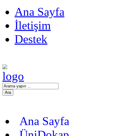
Ana Sayfa
İletişim
Destek
Ana Sayfa
ÜniDokap