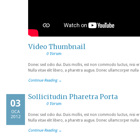
Video Thumbnail
0 Yorum
Donec sed odio dui. Duis mollis, est non commodo luctus, nisi erat
Nulla vitae elit libero, a pharetra augue. Donec ullamcorper nulla
Continue Reading →
Sollicitudin Pharetra Porta
03
0 Yorum
OCA
Donec sed odio dui. Duis mollis, est non commodo luctus, nisi erat
2012
Nulla vitae elit libero, a pharetra augue. Donec ullamcorper nulla
Continue Reading →