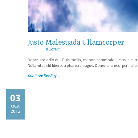
Justo Malesuada Ullamcorper
0 Yorum
Donec sed odio dui. Duis mollis, est non commodo luctus, nisi erat
Nulla vitae elit libero, a pharetra augue. Donec ullamcorper nulla
Continue Reading →
03
OCA
2012