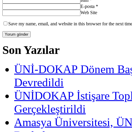
İsim
*
E-posta
*
Web Site
Save my name, email, and website in this browser for the next tim
Son Yazılar
ÜNİ-DOKAP Dönem Başka
Devredildi
ÜNİDOKAP İstişare Topla
Gerçekleştirildi
Amasya Üniversitesi, ÜN