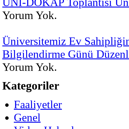
ÜNİ-DOKAP Toplantısı Üniv
Yorum Yok.
Üniversitemiz Ev Sahipli
Bilgilendirme Günü Düzenl
Yorum Yok.
Kategoriler
Faaliyetler
Genel