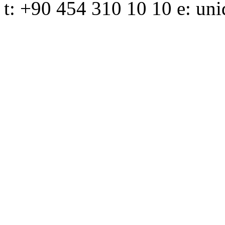
t: +90 454 310 10 10 e: 