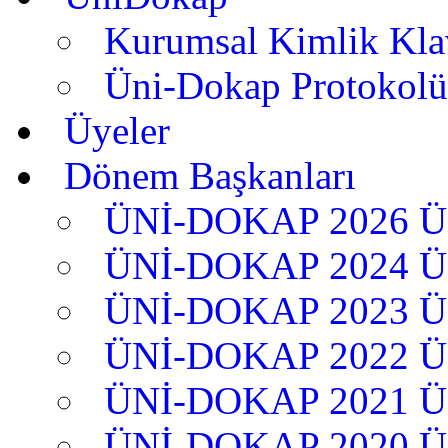
Kurumsal Kimlik Kl
Üni-Dokap Protokolü
Üyeler
Dönem Başkanları
ÜNİ-DOKAP 2026 
ÜNİ-DOKAP 2024 
ÜNİ-DOKAP 2023 
ÜNİ-DOKAP 2022 
ÜNİ-DOKAP 2021 
ÜNİ-DOKAP 2020 