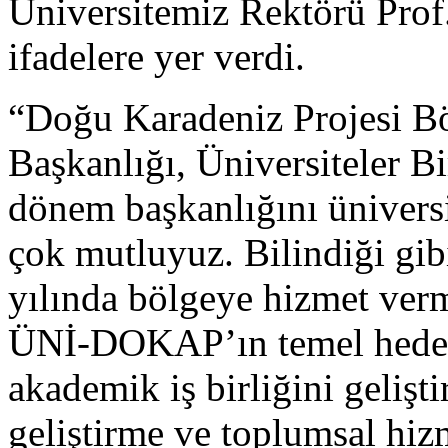
Üniversitemiz Rektörü Prof
ifadelere yer verdi.
“Doğu Karadeniz Projesi Bö
Başkanlığı, Üniversiteler 
dönem başkanlığını ünivers
çok mutluyuz. Bilindiği g
yılında bölgeye hizmet verm
ÜNİ-DOKAP’ın temel hedefi 
akademik iş birliğini gelişti
geliştirme ve toplumsal hiz