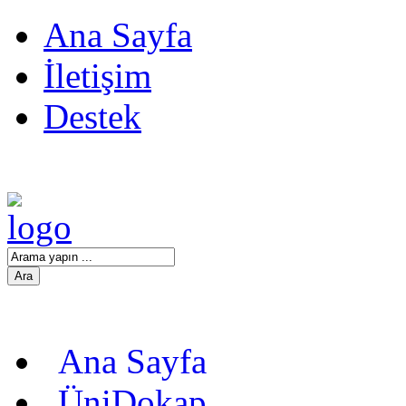
Ana Sayfa
İletişim
Destek
Ana Sayfa
ÜniDokap