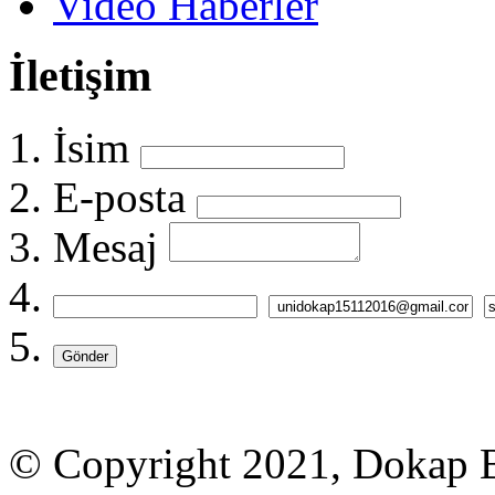
Video Haberler
İletişim
İsim
E-posta
Mesaj
Gönder
© Copyright 2021, Dokap Bö