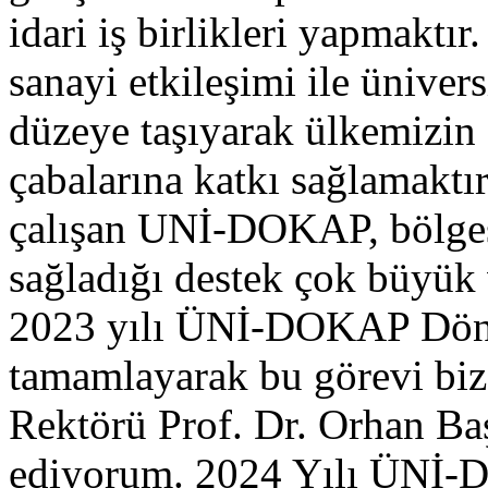
idari iş birlikleri yapmaktır
sanayi etkileşimi ile ünivers
düzeye taşıyarak ülkemizin
çabalarına katkı sağlamaktı
çalışan UNİ-DOKAP, bölges
sağladığı destek çok büyük
2023 yılı ÜNİ-DOKAP Döne
tamamlayarak bu görevi biz
Rektörü Prof. Dr. Orhan Ba
ediyorum. 2024 Yılı ÜNİ-