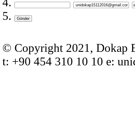
Gönder
© Copyright 2021, Dokap Bö
t: +90 454 310 10 10 e: 