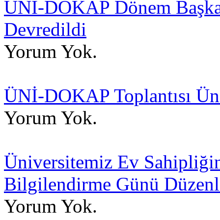
ÜNİ-DOKAP Dönem Başkanlı
Devredildi
Yorum Yok.
ÜNİ-DOKAP Toplantısı Üniv
Yorum Yok.
Üniversitemiz Ev Sahipli
Bilgilendirme Günü Düzenl
Yorum Yok.