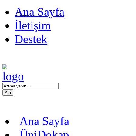
Ana Sayfa
İletişim
Destek
Ana Sayfa
ÜniDokap