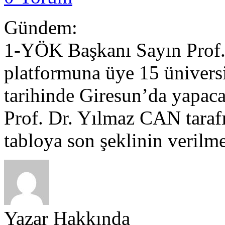
Gündem:
1-YÖK Başkanı Sayın Prof
platformuna üye 15 üniversi
tarihinde Giresun’da yapac
Prof. Dr. Yılmaz CAN taraf
tabloya son şeklinin verilm
Yazar Hakkında