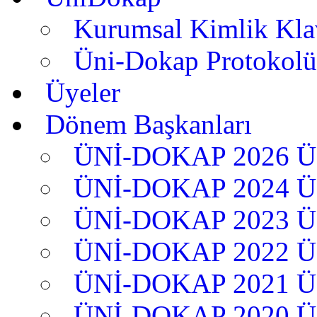
Kurumsal Kimlik Kl
Üni-Dokap Protokolü
Üyeler
Dönem Başkanları
ÜNİ-DOKAP 2026 
ÜNİ-DOKAP 2024 
ÜNİ-DOKAP 2023 
ÜNİ-DOKAP 2022 
ÜNİ-DOKAP 2021 
ÜNİ-DOKAP 2020 