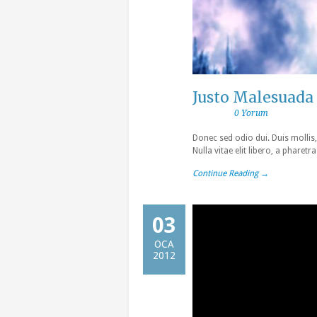
Justo Malesuada
0 Yorum
Donec sed odio dui. Duis mollis,
Nulla vitae elit libero, a phare
Continue Reading →
03
OCA
2012