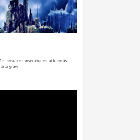
 Sed posuere consectetur est at lobortis.
porta gravi