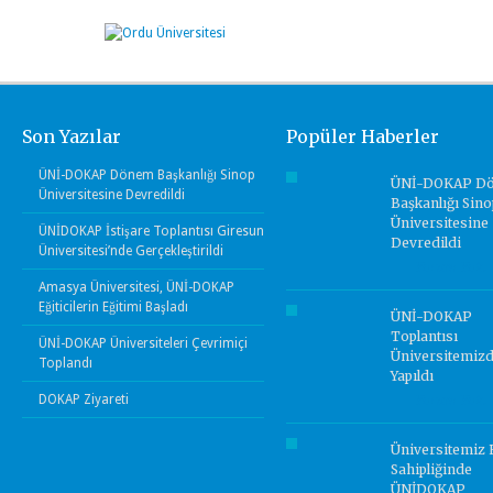
Son Yazılar
Popüler Haberler
ÜNİ-DOKAP Dönem Başkanlığı Sinop
ÜNİ-DOKAP D
Üniversitesine Devredildi
Başkanlığı Sino
Üniversitesine
ÜNİDOKAP İstişare Toplantısı Giresun
Devredildi
Üniversitesi’nde Gerçekleştirildi
Yorum Yok.
Amasya Üniversitesi, ÜNİ-DOKAP
Eğiticilerin Eğitimi Başladı
ÜNİ-DOKAP
Toplantısı
ÜNİ-DOKAP Üniversiteleri Çevrimiçi
Üniversitemiz
Toplandı
Yapıldı
DOKAP Ziyareti
Yorum Yok.
Üniversitemiz 
Sahipliğinde
ÜNİDOKAP