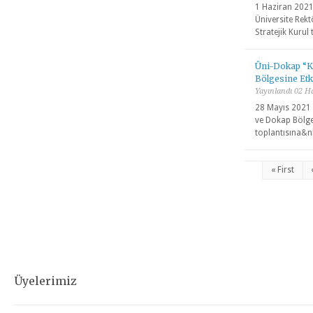
1 Haziran 202
Üniversite Rekt
Stratejik Kurul 
Üni-Dokap “Kü
Bölgesine Etki
Yayınlandı 02 H
28 Mayıs 2021 g
ve Dokap Bölgesi
toplantısına&
« First
Üyelerimiz