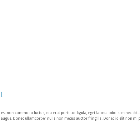
l
 est non commodo luctus, nisi erat porttitor ligula, eget lacinia odio sem nec elit.
tra augue. Donec ullamcorper nulla non metus auctor fringilla. Donec id elit non mi 