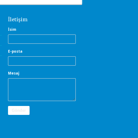
İletişim
İsim
E-posta
Mesaj
Gönder