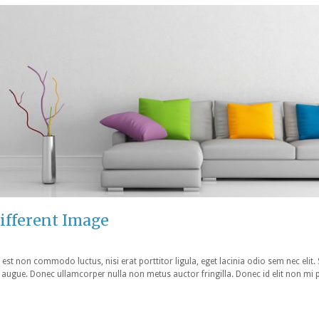
ifferent Image
 est non commodo luctus, nisi erat porttitor ligula, eget lacinia odio sem nec elit.
tra augue. Donec ullamcorper nulla non metus auctor fringilla. Donec id elit non mi 