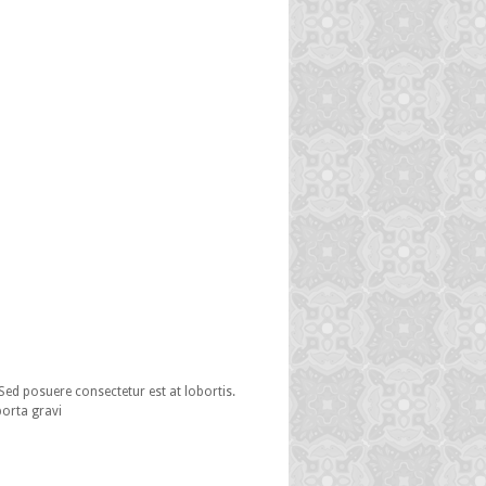
 Sed posuere consectetur est at lobortis.
porta gravi