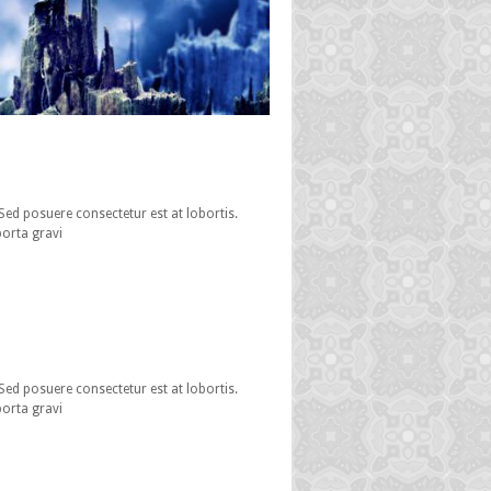
 Sed posuere consectetur est at lobortis.
porta gravi
 Sed posuere consectetur est at lobortis.
porta gravi