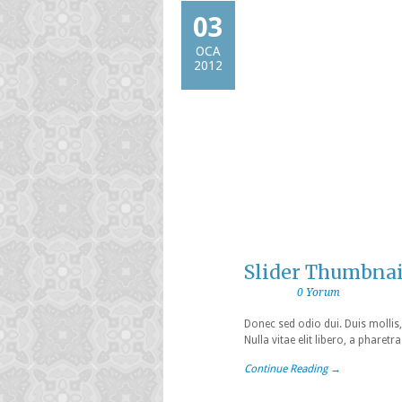
03
OCA
2012
Slider Thumbnai
0 Yorum
Donec sed odio dui. Duis mollis,
Nulla vitae elit libero, a phare
Continue Reading →