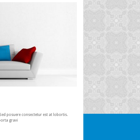
 Sed posuere consectetur est at lobortis.
porta gravi