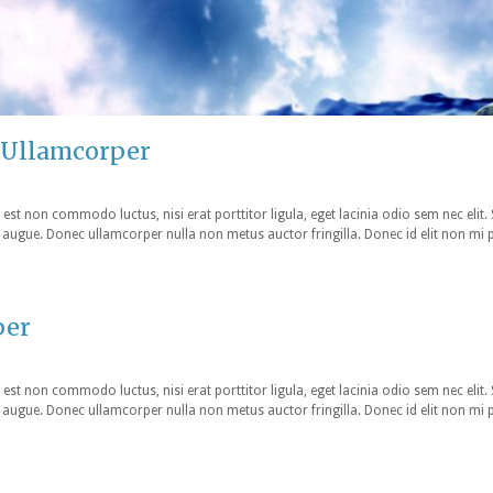
 Ullamcorper
 est non commodo luctus, nisi erat porttitor ligula, eget lacinia odio sem nec elit.
tra augue. Donec ullamcorper nulla non metus auctor fringilla. Donec id elit non mi 
per
 est non commodo luctus, nisi erat porttitor ligula, eget lacinia odio sem nec elit.
tra augue. Donec ullamcorper nulla non metus auctor fringilla. Donec id elit non mi 